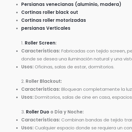
Persianas venecianas (aluminio, madera)
Cortinas roller black out
Cortinas roller motorizadas
persianas Verticales
1.
Roller Screen
:
Características:
Fabricadas con tejido screen, pe
donde se desea una iluminación natural y una vista 
Usos:
Oficinas, salas de estar, dormitorios.
2.
Roller Blackout:
Características:
Bloquean completamente la luz, 
Usos:
Dormitorios, salas de cine en casa, espacios
3.
Roller Duo
o Día y Noche:
Características:
Combinan bandas de tejido transl
Usos:
Cualquier espacio donde se requiera un contr