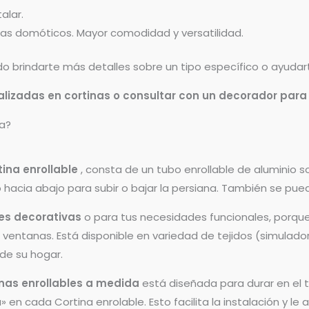
alar.
as domóticos. Mayor comodidad y versatilidad.
 brindarte más detalles sobre un tipo específico o ayudarte
lizadas en cortinas o consultar con un decorador para
da?
tina enrollable
, consta de un tubo enrollable de aluminio sob
 hacia abajo para subir o bajar la persiana. También se p
es decorativas
o para tus necesidades funcionales, porque 
entanas. Está disponible en variedad de tejidos (simuladores
 de su hogar.
inas enrollables a medida
está diseñada para durar en el t
 en cada Cortina enrolable. Esto facilita la instalación y le