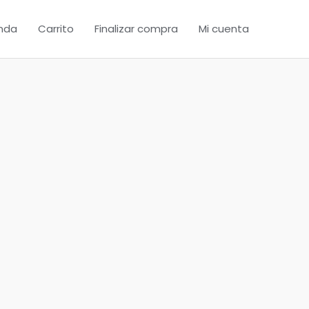
nda
Carrito
Finalizar compra
Mi cuenta