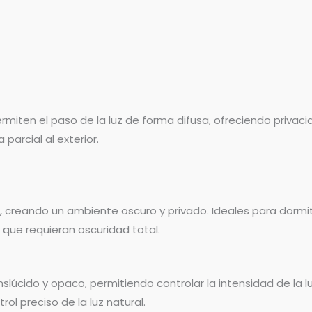
rmiten el paso de la luz de forma difusa, ofreciendo privaci
parcial al exterior.
creando un ambiente oscuro y privado. Ideales para dormito
 que requieran oscuridad total.
úcido y opaco, permitiendo controlar la intensidad de la luz
ol preciso de la luz natural.