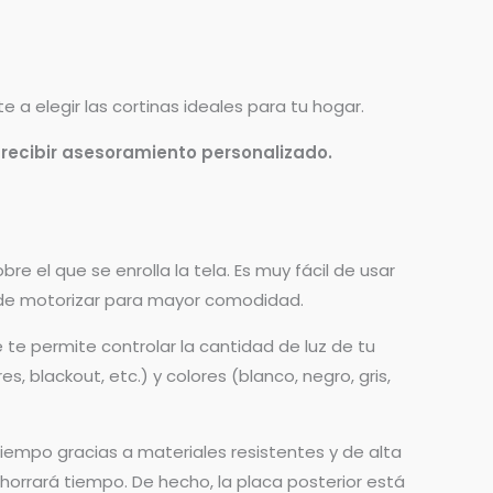
 a elegir las cortinas ideales para tu hogar.
 recibir asesoramiento personalizado.
re el que se enrolla la tela. Es muy fácil de usar
uede motorizar para mayor comodidad.
te permite controlar la cantidad de luz de tu
, blackout, etc.) y colores (blanco, negro, gris,
iempo gracias a materiales resistentes y de alta
 ahorrará tiempo. De hecho, la placa posterior está