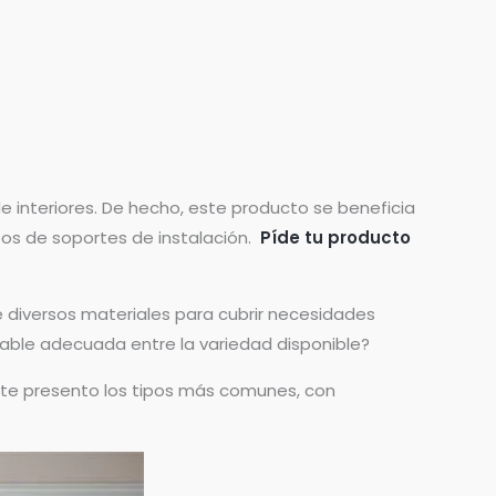
 interiores. De hecho, este producto se beneficia
pos de soportes de instalación.
Píde tu producto
e diversos materiales para cubrir necesidades
rollable adecuada entre la variedad disponible?
í te presento los tipos más comunes, con