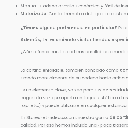
Manual:
Cadena o varilla. Económico y fácil de inst
Motorizado:
Control remoto o integrado a sistem
¿Tienes alguna preferencia en particular?
Puedo
Además, te recomiendo visitar tiendas especia
¿Cómo funcionan las cortinas enrollables a medi
La cortina enrollable, también conocido como
cor
tirando manualmente de su cadena hacia arriba o
Es un elemento clave, ya sea para tus
necesidad
hogar a la vez que aporta un toque estético a tus v
rojo, etc.) y puede utilizarse en cualquier estancia
En Stores-et-rideaux.com, nuestra gama
de cort
calidad. Por eso hemos incluido una «placa trasera»