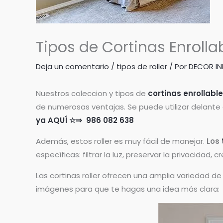
Tipos de Cortinas Enrolla
Deja un comentario
/
tipos de roller
/ Por
DECOR IN
Nuestros coleccion y tipos de
cortinas enrollabl
de numerosas ventajas. Se puede utilizar delante 
ya AQUÍ ☆⇒ 986 082 638
Además, estos roller es muy fácil de manejar.
Los
específicas: filtrar la luz, preservar la privacidad
Las cortinas roller ofrecen una amplia variedad 
imágenes para que te hagas una idea más clara: