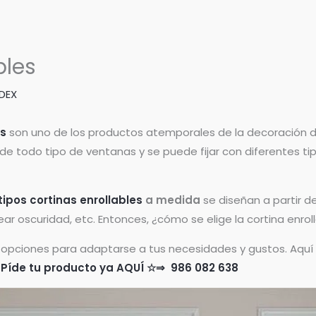
bles
DEX
es
son uno de los productos atemporales de la decoración de
de todo tipo de ventanas y se puede fijar con diferentes ti
tipos cortinas enrollables
a medida
se diseñan a partir d
, crear oscuridad, etc. Entonces, ¿cómo se elige la cortina en
de opciones para adaptarse a tus necesidades y gustos. Aqu
Píde tu producto ya AQUÍ ☆⇒ 986 082 638