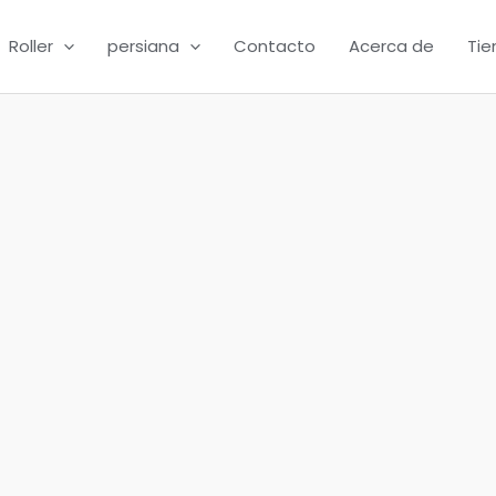
Roller
persiana
Contacto
Acerca de
Tie