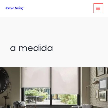
Ir
al
contenido
a medida