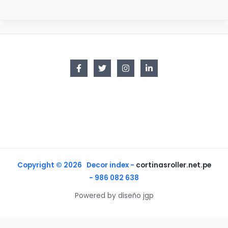
Roller
Screen
a
Medida
Copyright © 2026 Decor index -
cortinasroller.net.pe
- 986 082 638
Powered by diseño jgp