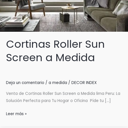
Cortinas Roller Sun
Screen a Medida
Deja un comentario
/
a medida
/
DECOR INDEX
Venta de Cortinas Roller Sun Screen a Medida lima Peru: La
Solución Perfecta para Tu Hogar o Oficina Píde tu […]
Cortinas
Leer más »
Roller
Sun